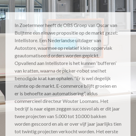
In Zoetermeer heeft de OBS Groep van Oscar van
Buijtene een nieuwe propositie op de markt gezet:
Intellistore. Een Nederlandse uitdager van
Autostore, waarmee op relatief klein oppervlak
geautomatiseerd orders worden gepickt.
Opvallend aan Intellistore is het kunnen ‘bufferen’
van kratten, waarna de picker-robot snel het
benodigde krat kan ophalen. “Er is wel degelijk
ruimte op de markt. E-commerce blijft groeien en
er is behoefte aan automatisering”, aldus
commercieel directeur Wouter Loomans. Het
bedrijf is naar eigen zeggen succesvol als er dit jaar
twee projecten van 5.000 tot 10.000 bakken
worden gescoord en als er over vijf jaar jaarlijks tien
tot twintig projecten verkocht worden. Het eerste